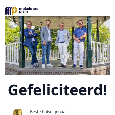
Gefeliciteerd!
Beste huiseigenaar,