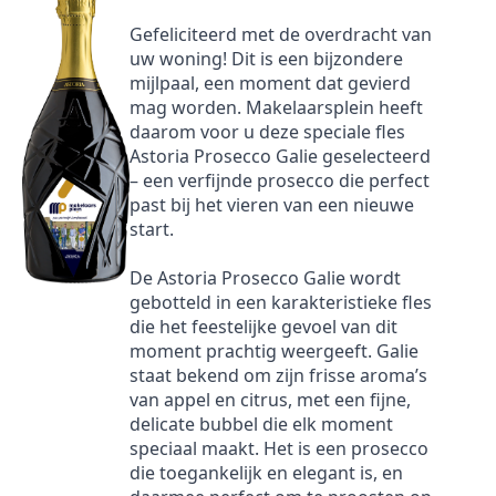
Gefeliciteerd met de overdracht van
uw woning! Dit is een bijzondere
mijlpaal, een moment dat gevierd
mag worden. Makelaarsplein heeft
daarom voor u deze speciale fles
Astoria Prosecco Galie geselecteerd
– een verfijnde prosecco die perfect
past bij het vieren van een nieuwe
start.
De Astoria Prosecco Galie wordt
gebotteld in een karakteristieke fles
die het feestelijke gevoel van dit
moment prachtig weergeeft. Galie
staat bekend om zijn frisse aroma’s
van appel en citrus, met een fijne,
delicate bubbel die elk moment
speciaal maakt. Het is een prosecco
die toegankelijk en elegant is, en