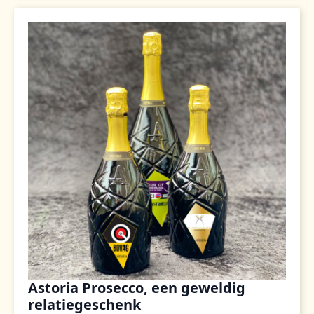
Astoria Prosecco, een geweldig
relatiegeschenk